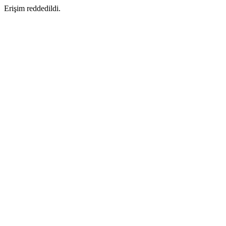
Erişim reddedildi.